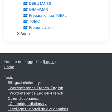
DEBUTANTS
GRAMMAR
Préparation au TOEFL
TOEIC
Pronunciation
Admin
Supplementary blocks
You are not logged in. (
Log in
)
Home
Tools
Bilingual dictionary:
Wordreference French-English
Wordreference English-French
Other dictionaries:
Cambridge dictionary
Lexilogos : portail de dictionnaires