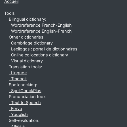
Accueil
Tools
Bilingual dictionary:
Wordreference French-English
Wordreference English-French
Other dictionaries:
Cambridge dictionary
Lexilogos : portail de dictionnaires
Online collocations dictionary
Visual dictionary
Translation tools:
Linguee
Tradooit
Spellchecking:
SpellCheckPlus
Pronunciation tools:
Text to Speech
Forvo
Youglish
Self-evaluation:
Altissia