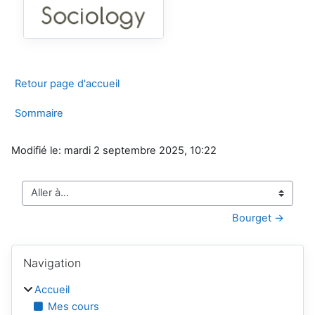
Retour page d'accueil
Sommaire
Modifié le: mardi 2 septembre 2025, 10:22
Aller à…
Bourget →
Blocs
Passer Navigation
Navigation
Accueil
Mes cours