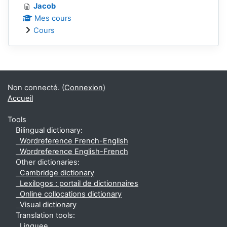
Jacob
Mes cours
Cours
Blocs supplémentaires
Non connecté. (
Connexion
)
Accueil
Tools
Bilingual dictionary:
Wordreference French-English
Wordreference English-French
Other dictionaries:
Cambridge dictionary
Lexilogos : portail de dictionnaires
Online collocations dictionary
Visual dictionary
Translation tools:
Linguee