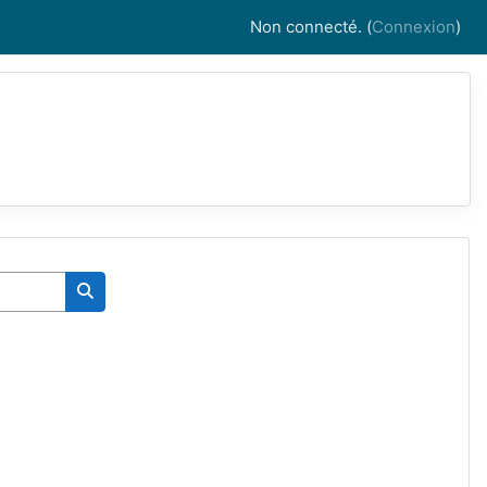
Non connecté. (
Connexion
)
Rechercher des cours